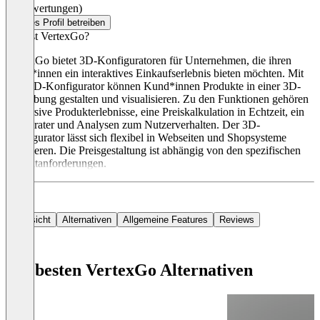
(0 Bewertungen)
Dieses Profil betreiben
Was ist VertexGo?
VertexGo bietet 3D-Konfiguratoren für Unternehmen, die ihren
Kund*innen ein interaktives Einkaufserlebnis bieten möchten. Mit
dem 3D-Konfigurator können Kund*innen Produkte in einer 3D-
Umgebung gestalten und visualisieren. Zu den Funktionen gehören
immersive Produkterlebnisse, eine Preiskalkulation in Echtzeit, ein
KI-Berater und Analysen zum Nutzerverhalten. Der 3D-
Konfigurator lässt sich flexibel in Webseiten und Shopsysteme
integrieren. Die Preisgestaltung ist abhängig von den spezifischen
Projektanforderungen.
Übersicht
Alternativen
Allgemeine Features
Reviews
Die besten VertexGo Alternativen