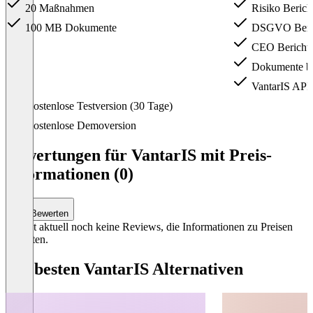
20 Maßnahmen
Risiko Berich
100 MB Dokumente
DSGVO Beri
CEO Bericht
Dokumente bi
VantarIS API
Item
Kostenlose Testversion (30 Tage)
1
of
Kostenlose Demoversion
3
Bewertungen für VantarIS mit Preis-
Informationen (0)
Bewerten
Es gibt aktuell noch keine Reviews, die Informationen zu Preisen
enthalten.
Die besten VantarIS Alternativen