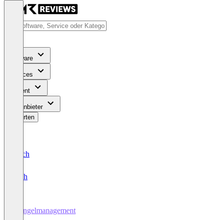
Software
Services
Content
Für Anbieter
Bewerten
Deutsch
English
Mängelmanagement