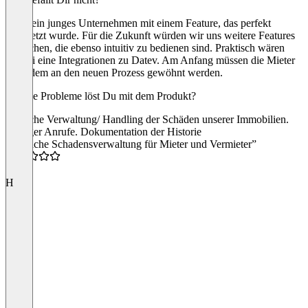
Es ist ein junges Unternehmen mit einem Feature, das perfekt
ungesetzt wurde. Für die Zukunft würden wir uns weitere Features
wünschen, die ebenso intuitiv zu bedienen sind. Praktisch wären
hierbei eine Integrationen zu Datev. Am Anfang müssen die Mieter
außerdem an den neuen Prozess gewöhnt werden.
Welche Probleme löst Du mit dem Produkt?
Einfache Verwaltung/ Handling der Schäden unserer Immobilien.
Weniger Anrufe. Dokumentation der Historie
“Einfache Schadensverwaltung für Mieter und Vermieter”
5.0
H