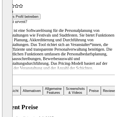
5,0
(2)
Dieses Profil betreiben
Was ist urvent?
urvent ist eine Softwarelösung für die Personalplanung von
Veranstaltungen wie Festivals und Stadtfesten. Sie bietet Funktionen
für die Planung, Akkreditierung und Durchführung von
Veranstaltungen. Das Tool richtet sich an Veranstalter*innen, die
eine effiziente und transparente Personalverwaltung benötigen. Die
wesentlichen Funktionen umfassen die Personalbedarfsplanung,
Stellenausschreibungen, Bewerberauswahl und
Veranstaltungsdurchführung. Das Pricing-Modell basiert auf der
Größe der Veranstaltung und der Anzahl der Schichten.
Allgemeine
Screenshots
Übersicht
Alternativen
Preise
Reviews
Features
& Videos
urvent Preise