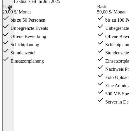
Zuletzt aktualisiert im Juli 2025
Light
Basic
29,00 $
/ Monat
59,00 $
/ Monat
bis zu 50 Personen
bis zu 100 Pe
Unbegrenzte Events
Unbegrenzte 
Offene Bewerbung
Offene Bewe
Schichtplanung
Schichtplanu
Stundenzettel
Stundenzettel
Einsatzortplanung
Einsatzortpla
Nachweis Prü
Foto Upload
Eine Adming
500 MB Speic
Server in Deu