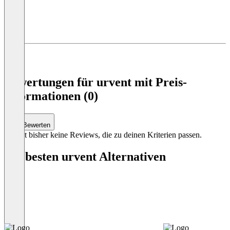
Item
1
of
4
Bewertungen für urvent mit Preis-
Informationen (0)
Bewerten
Es gibt bisher keine Reviews, die zu deinen Kriterien passen.
Die besten urvent Alternativen