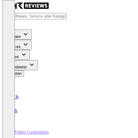
Software
Services
Content
Für Anbieter
Bewerten
Deutsch
English
AI Video Generation