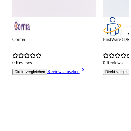
Corma
FirstWare IDM-
0 Reviews
0 Reviews
Reviews ansehen
Direkt vergleichen
Direkt vergleic