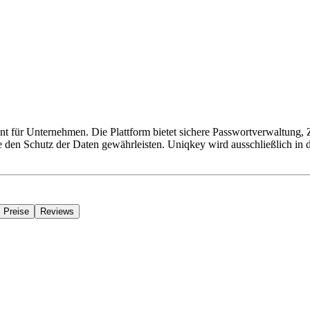
für Unternehmen. Die Plattform bietet sichere Passwortverwaltung, Zu
n Schutz der Daten gewährleisten. Uniqkey wird ausschließlich in der 
Preise
Reviews