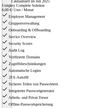
Zuletzt aktualisiert im Juli 2025
Uniqkey Complete Solution
6,00 €
/ User / Monat
Employee Management
Gruppenverwaltung
Onboarding & Offboarding
Service Overview
Security Scores
Audit Log
Verifizierte Domains
Zugriffsbeschränkungen
Automatische Logins
2FA-Autofill
Sicheres Teilen von Passwörtern
Integrierter Passwortgenerator
Arbeits- und Privat-Tresor
Offline-Passwortspeicherung