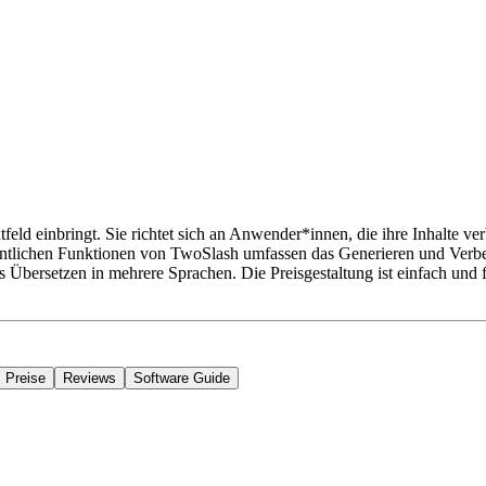
ld einbringt. Sie richtet sich an Anwender*innen, die ihre Inhalte ver
ntlichen Funktionen von TwoSlash umfassen das Generieren und Verbes
bersetzen in mehrere Sprachen. Die Preisgestaltung ist einfach und fu
Preise
Reviews
Software Guide