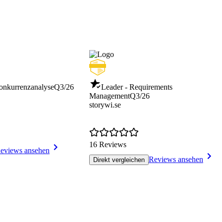
onkurrenzanalyse
Q3/26
Leader - Requirements
Management
Q3/26
storywi.se
16 Reviews
eviews ansehen
Reviews ansehen
Direkt vergleichen