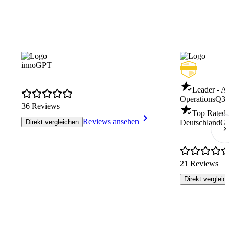
innoGPT
Leader - A
Operations
Q3/
36 Reviews
Top Rated 
Reviews ansehen
Direkt vergleichen
DeutschlandG
21 Reviews
Direkt vergleic