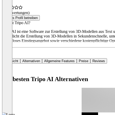
(0 Bewertungen)
Dieses Profil betreiben
Was ist Tripo AI?
Tripo AI ist eine Software zur Erstellung von 3D-Modellen aus Text 
ermöglicht die Erstellung von 3D-Modellen in Sekundenschnelle, unte
kostenloses Einstiegsangebot sowie verschiedene kostenpflichtige Op
Übersicht
Alternativen
Allgemeine Features
Preise
Reviews
Die besten Tripo AI Alternativen