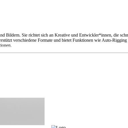
und Bildern. Sie richtet sich an Kreative und Entwickler*innen, die sc
rstützt verschiedene Formate und bietet Funktionen wie Auto-Rigging u
tionen.