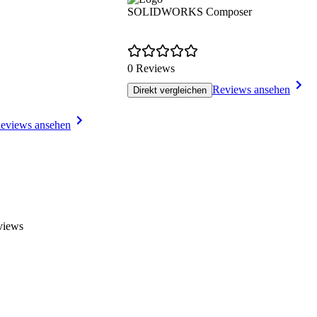
SOLIDWORKS Composer
0 Reviews
Reviews ansehen
Direkt vergleichen
eviews ansehen
views