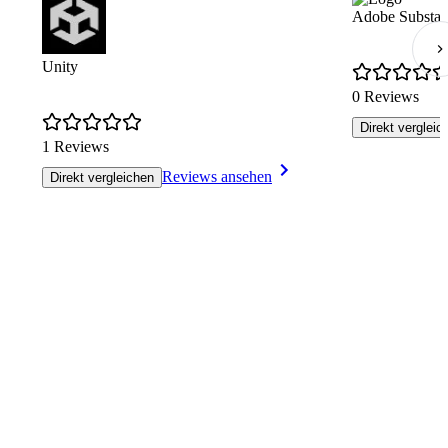
Adobe Substan
Unity
0 Reviews
Direkt vergleic
1 Reviews
Reviews ansehen
Direkt vergleichen