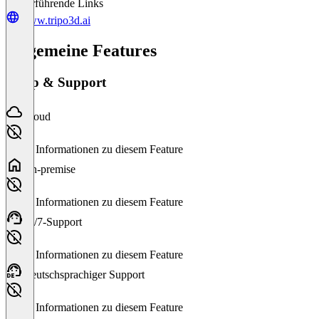
Weiterführende Links
www.tripo3d.ai
Allgemeine Features
Setup & Support
Cloud
Keine Informationen zu diesem Feature
On-premise
Keine Informationen zu diesem Feature
24/7-Support
Keine Informationen zu diesem Feature
Deutschsprachiger Support
Keine Informationen zu diesem Feature