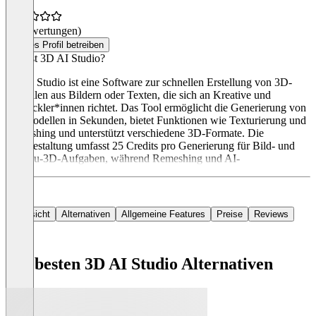
(0 Bewertungen)
Dieses Profil betreiben
Was ist 3D AI Studio?
3D AI Studio ist eine Software zur schnellen Erstellung von 3D-
Modellen aus Bildern oder Texten, die sich an Kreative und
Entwickler*innen richtet. Das Tool ermöglicht die Generierung von
3D-Modellen in Sekunden, bietet Funktionen wie Texturierung und
Remeshing und unterstützt verschiedene 3D-Formate. Die
Preisgestaltung umfasst 25 Credits pro Generierung für Bild- und
Text-zu-3D-Aufgaben, während Remeshing und AI-
Übersicht
Alternativen
Allgemeine Features
Preise
Reviews
Die besten 3D AI Studio Alternativen