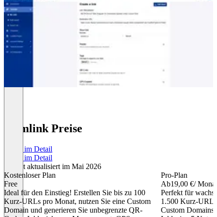
Trimlink Preise
Preise im Detail
Preise im Detail
Zuletzt aktualisiert im Mai 2026
Kostenloser Plan
Pro-Plan
Free
Ab
19,00 €
/ Mona
Ideal für den Einstieg! Erstellen Sie bis zu 100
Perfekt für wachs
Kurz-URLs pro Monat, nutzen Sie eine Custom
1.500 Kurz-URLs/
Domain und generieren Sie unbegrenzte QR-
Custom Domains u