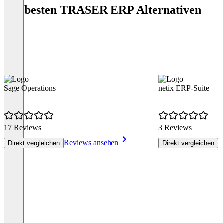
Die besten TRASER ERP Alternativen
Sage Operations
netix ERP-Suite
17 Reviews
3 Reviews
Reviews ansehen
R
Direkt vergleichen
Direkt vergleichen