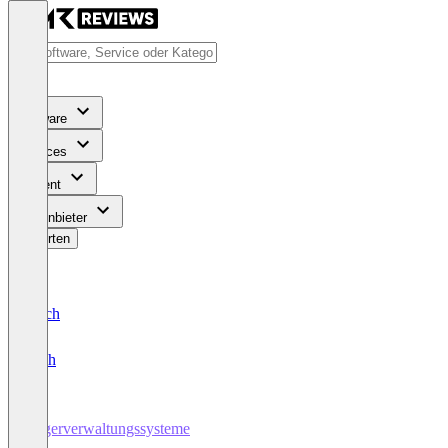
Software
Services
Content
Für Anbieter
Bewerten
Deutsch
English
Lagerverwaltungssysteme