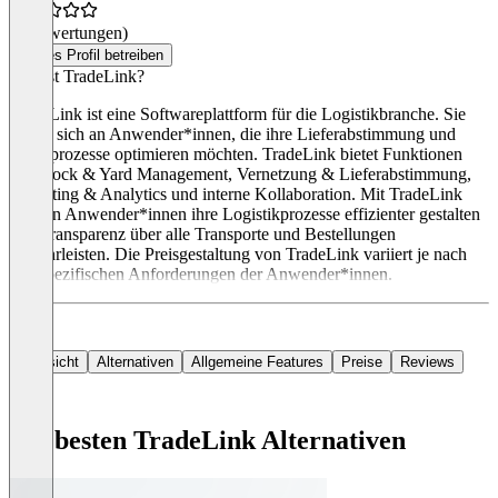
(0 Bewertungen)
Dieses Profil betreiben
Was ist TradeLink?
TradeLink ist eine Softwareplattform für die Logistikbranche. Sie
richtet sich an Anwender*innen, die ihre Lieferabstimmung und
Lagerprozesse optimieren möchten. TradeLink bietet Funktionen
wie Dock & Yard Management, Vernetzung & Lieferabstimmung,
Reporting & Analytics und interne Kollaboration. Mit TradeLink
können Anwender*innen ihre Logistikprozesse effizienter gestalten
und Transparenz über alle Transporte und Bestellungen
gewährleisten. Die Preisgestaltung von TradeLink variiert je nach
den spezifischen Anforderungen der Anwender*innen.
Übersicht
Alternativen
Allgemeine Features
Preise
Reviews
Die besten TradeLink Alternativen