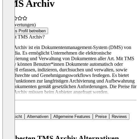
TMS Archiv
(0 Bewertungen)
Dieses Profil betreiben
Was ist TMS Archiv?
TMS Archiv ist ein Dokumentenmanagement-System (DMS) von
tecmedia. Es ermöglicht Unternehmen die elektronische
Archivierung und Verwaltung von Dokumenten aller Art. Mit TMS
Archiv können Benutzer*innen Dokumente automatisch oder
manuell erfassen, indizieren, durchsuchen und verwalten, sowie
Zugriffsrechte und Genehmigungsworkflows festlegen. Es bietet
auch Funktionen zur langfristigen Archivierung und Aufbewahrung
von Dokumenten gemäß gesetzlichen Anforderungen. Die Preise für
TMS Archiv müssen beim Anbieter angefragt werden.
Übersicht
Alternativen
Allgemeine Features
Preise
Reviews
Die besten TMS Archiv Alternativen