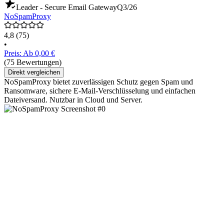
Leader - Secure Email Gateway
Q3/26
NoSpamProxy
4,8
(75)
•
Preis: Ab 0,00 €
(75 Bewertungen)
Direkt vergleichen
NoSpamProxy bietet zuverlässigen Schutz gegen Spam und
Ransomware, sichere E-Mail-Verschlüsselung und einfachen
Dateiversand. Nutzbar in Cloud und Server.