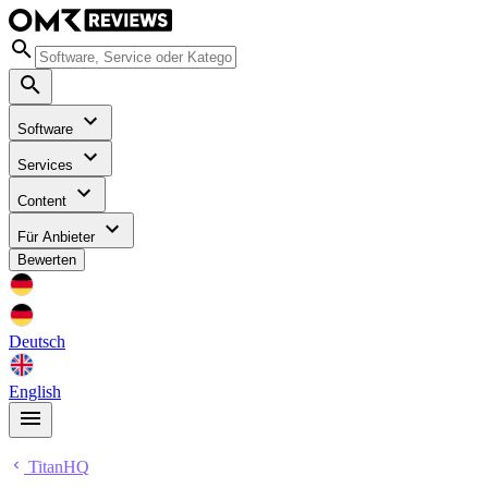
Software
Services
Content
Für Anbieter
Bewerten
Deutsch
English
TitanHQ