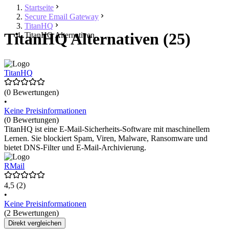
Startseite
Secure Email Gateway
TitanHQ
TitanHQ Alternativen (25)
TitanHQ Alternativen
TitanHQ
(0 Bewertungen)
•
Keine Preisinformationen
(0 Bewertungen)
TitanHQ ist eine E-Mail-Sicherheits-Software mit maschinellem
Lernen. Sie blockiert Spam, Viren, Malware, Ransomware und
bietet DNS-Filter und E-Mail-Archivierung.
RMail
4,5
(2)
•
Keine Preisinformationen
(2 Bewertungen)
Direkt vergleichen