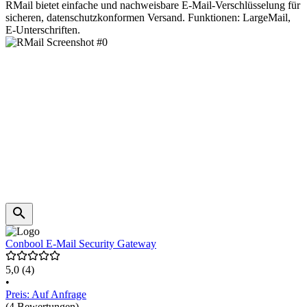
RMail bietet einfache und nachweisbare E-Mail-Verschlüsselung für
sicheren, datenschutzkonformen Versand. Funktionen: LargeMail,
E-Unterschriften.
Conbool E-Mail Security Gateway
5,0
(4)
•
Preis: Auf Anfrage
(4 Bewertungen)