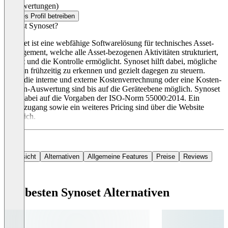
(0 Bewertungen)
Dieses Profil betreiben
Was ist Synoset?
Synoset ist eine webfähige Softwarelösung für technisches Asset-
Management, welche alle Asset-bezogenen Aktivitäten strukturiert,
steuert und die Kontrolle ermöglicht. Synoset hilft dabei, mögliche
Risiken frühzeitig zu erkennen und gezielt dagegen zu steuern.
Auch die interne und externe Kostenverrechnung oder eine Kosten-
Nutzen-Auswertung sind bis auf die Geräteebene möglich. Synoset
setzt dabei auf die Vorgaben der ISO-Norm 55000:2014. Ein
Demozugang sowie ein weiteres Pricing sind über die Website
erhältlich.
Übersicht
Alternativen
Allgemeine Features
Preise
Reviews
Die besten Synoset Alternativen