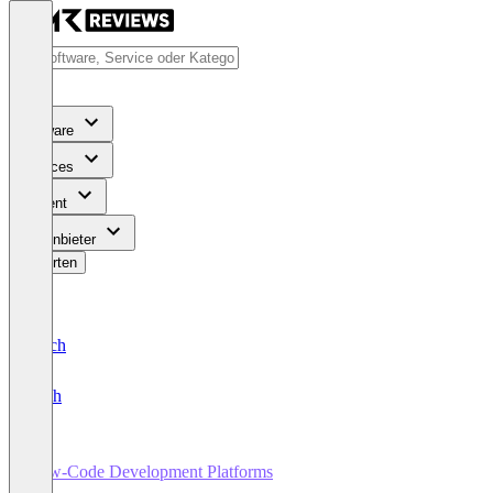
Software
Services
Content
Für Anbieter
Bewerten
Deutsch
English
Low-Code Development Platforms