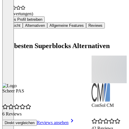
(0 Bewertungen)
Dieses Profil betreiben
Übersicht
Alternativen
Allgemeine Features
Reviews
Die besten Superblocks Alternativen
Scheer PAS
ConSol CM
6 Reviews
Reviews ansehen
Direkt vergleichen
42 Reviews