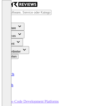
Software
Services
Content
Für Anbieter
Bewerten
Deutsch
English
Low-Code Development Platforms