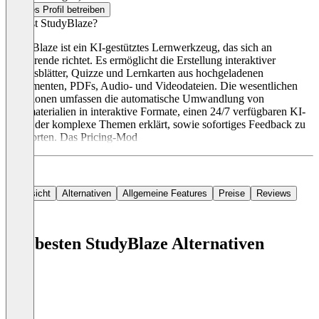
Dieses Profil betreiben
Was ist StudyBlaze?
StudyBlaze ist ein KI-gestütztes Lernwerkzeug, das sich an
Studierende richtet. Es ermöglicht die Erstellung interaktiver
Arbeitsblätter, Quizze und Lernkarten aus hochgeladenen
Dokumenten, PDFs, Audio- und Videodateien. Die wesentlichen
Funktionen umfassen die automatische Umwandlung von
Lernmaterialien in interaktive Formate, einen 24/7 verfügbaren KI-
Tutor, der komplexe Themen erklärt, sowie sofortiges Feedback zu
Antworten. Das Pricing-Mod
Übersicht
Alternativen
Allgemeine Features
Preise
Reviews
Die besten StudyBlaze Alternativen