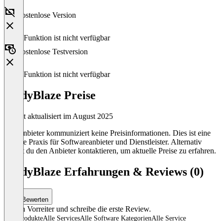
Kostenlose Version
Diese Funktion ist nicht verfügbar
Kostenlose Testversion
Diese Funktion ist nicht verfügbar
StudyBlaze Preise
Zuletzt aktualisiert im August 2025
Der Anbieter kommuniziert keine Preisinformationen. Dies ist eine
übliche Praxis für Softwareanbieter und Dienstleister. Alternativ
kannst du den Anbieter kontaktieren, um aktuelle Preise zu erfahren.
StudyBlaze Erfahrungen & Reviews (0)
Bewerten
Sei ein Vorreiter und schreibe die erste Review.
Alle Produkte
Alle Services
Alle Software Kategorien
Alle Service