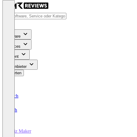
Software
Services
Content
Für Anbieter
Bewerten
Deutsch
English
Quiz Maker