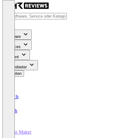
Software
Services
Content
Für Anbieter
Bewerten
Deutsch
English
Quiz Maker