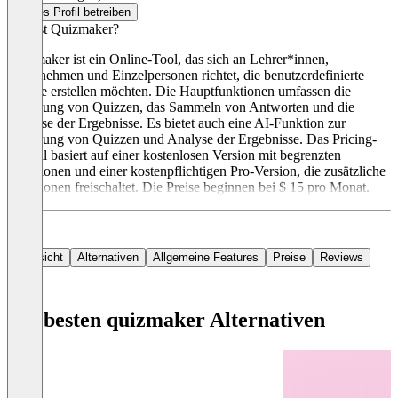
Dieses Profil betreiben
Was ist Quizmaker?
Quizmaker ist ein Online-Tool, das sich an Lehrer*innen,
Unternehmen und Einzelpersonen richtet, die benutzerdefinierte
Quizze erstellen möchten. Die Hauptfunktionen umfassen die
Erstellung von Quizzen, das Sammeln von Antworten und die
Analyse der Ergebnisse. Es bietet auch eine AI-Funktion zur
Erstellung von Quizzen und Analyse der Ergebnisse. Das Pricing-
Modell basiert auf einer kostenlosen Version mit begrenzten
Funktionen und einer kostenpflichtigen Pro-Version, die zusätzliche
Funktionen freischaltet. Die Preise beginnen bei $ 15 pro Monat.
Übersicht
Alternativen
Allgemeine Features
Preise
Reviews
Die besten quizmaker Alternativen