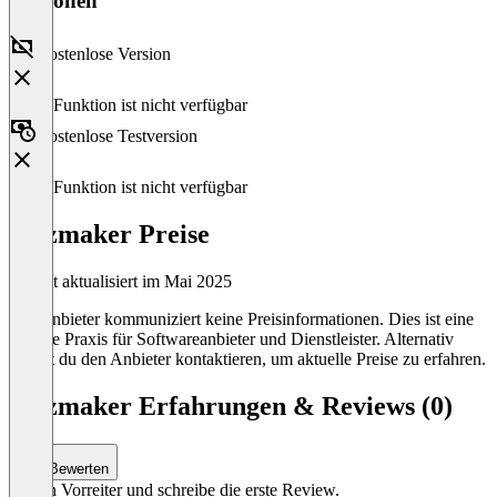
Versionen
Kostenlose Version
Diese Funktion ist nicht verfügbar
Kostenlose Testversion
Diese Funktion ist nicht verfügbar
quizmaker Preise
Zuletzt aktualisiert im Mai 2025
Der Anbieter kommuniziert keine Preisinformationen. Dies ist eine
übliche Praxis für Softwareanbieter und Dienstleister. Alternativ
kannst du den Anbieter kontaktieren, um aktuelle Preise zu erfahren.
quizmaker Erfahrungen & Reviews (0)
Bewerten
Sei ein Vorreiter und schreibe die erste Review.