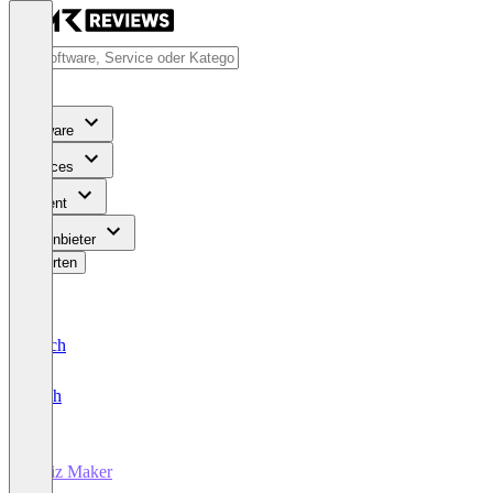
Software
Services
Content
Für Anbieter
Bewerten
Deutsch
English
Quiz Maker