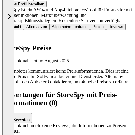
Dieses Profil betreiben
StoreSpy ist ein ASO- und App-Intelligence-Tool für Entwickler mit
Analysefunktionen, Marktüberwachung und
Nutzerakquisitionsstrategien. Kostenlose Startversion verfügbar.
Übersicht
Alternativen
Allgemeine Features
Preise
Reviews
StoreSpy Preise
Zuletzt aktualisiert im August 2025
Der Anbieter kommuniziert keine Preisinformationen. Dies ist eine
übliche Praxis für Softwareanbieter und Dienstleister. Alternativ
kannst du den Anbieter kontaktieren, um aktuelle Preise zu erfahren.
Bewertungen für StoreSpy mit Preis-
Informationen (0)
Bewerten
Es gibt aktuell noch keine Reviews, die Informationen zu Preisen
enthalten.