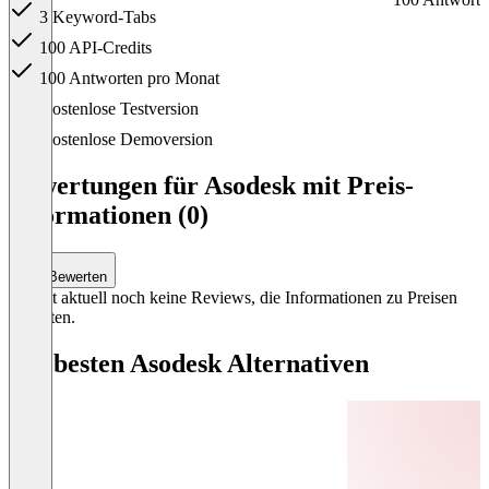
3 Keyword-Tabs
100 API-Credits
100 Antworten pro Monat
Item
Kostenlose Testversion
1
of
Kostenlose Demoversion
4
Bewertungen für Asodesk mit Preis-
Informationen (0)
Bewerten
Es gibt aktuell noch keine Reviews, die Informationen zu Preisen
enthalten.
Die besten Asodesk Alternativen