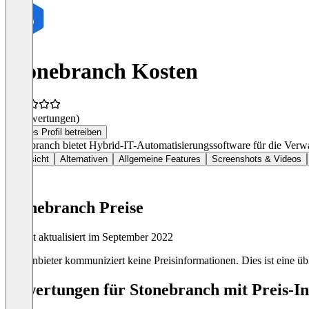
Stonebranch Kosten
(0 Bewertungen)
Dieses Profil betreiben
Stonebranch bietet Hybrid-IT-Automatisierungssoftware für die Ve
Übersicht
Alternativen
Allgemeine Features
Screenshots & Videos
Stonebranch Preise
Zuletzt aktualisiert im September 2022
Der Anbieter kommuniziert keine Preisinformationen. Dies ist eine übl
Bewertungen für Stonebranch mit Preis-In