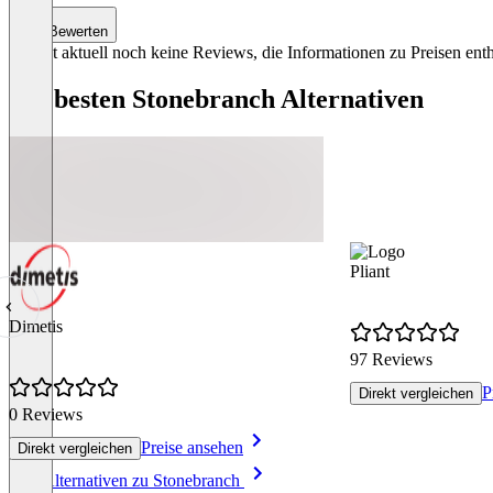
Bewerten
Es gibt aktuell noch keine Reviews, die Informationen zu Preisen enth
Die besten Stonebranch Alternativen
Pliant
Dimetis
97 Reviews
P
Direkt vergleichen
0 Reviews
Preise ansehen
Direkt vergleichen
Item
Alle Alternativen zu Stonebranch
1