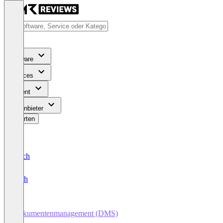
Software
Services
Content
Für Anbieter
Bewerten
Deutsch
English
Dokumentenmanagement (DMS)