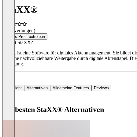
StaXX®
(0 Bewertungen)
Dieses Profil betreiben
Was ist StaXX?
StaXX ist eine Software für digitales Aktenmanagement. Sie bildet die
und eine nachvollziehbare Weitergabe durch digitale Aktenstapel. Die
Verfügung.
Übersicht
Alternativen
Allgemeine Features
Reviews
Die besten StaXX® Alternativen