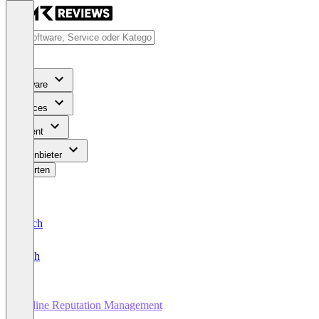
Software
Services
Content
Für Anbieter
Bewerten
Deutsch
English
Online Reputation Management