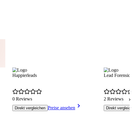
Happierleads
Lead Forensics
0 Reviews
2 Reviews
Preise ansehen
Direkt vergleichen
Direkt vergleic