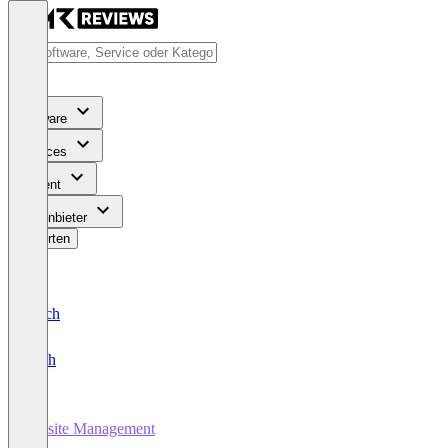
Software
Services
Content
Für Anbieter
Bewerten
Deutsch
English
Jobsite Management