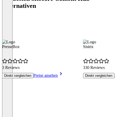
Alternativen
PresseBox
Sistrix
3 Reviews
330 Reviews
Preise ansehen
P
Direkt vergleichen
Direkt vergleichen