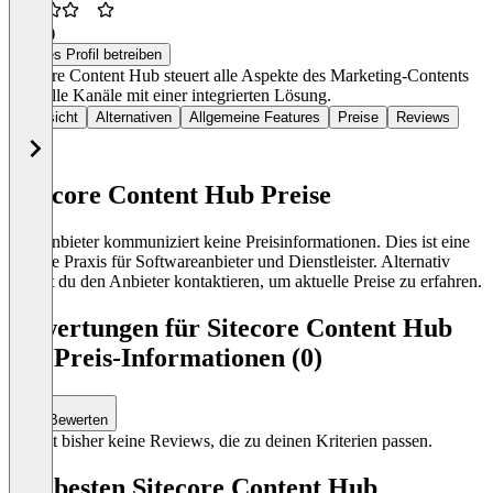
3,3
(2)
Dieses Profil betreiben
Sitecore Content Hub steuert alle Aspekte des Marketing-Contents
über alle Kanäle mit einer integrierten Lösung.
Übersicht
Alternativen
Allgemeine Features
Preise
Reviews
Sitecore Content Hub Preise
Der Anbieter kommuniziert keine Preisinformationen. Dies ist eine
übliche Praxis für Softwareanbieter und Dienstleister. Alternativ
kannst du den Anbieter kontaktieren, um aktuelle Preise zu erfahren.
Bewertungen für Sitecore Content Hub
mit Preis-Informationen (0)
Bewerten
Es gibt bisher keine Reviews, die zu deinen Kriterien passen.
Die besten Sitecore Content Hub