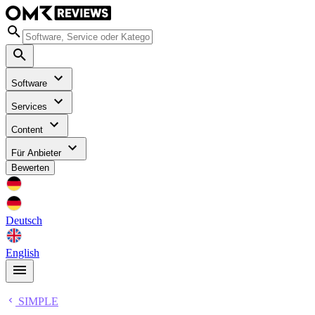
Software
Services
Content
Für Anbieter
Bewerten
Deutsch
English
SIMPLE