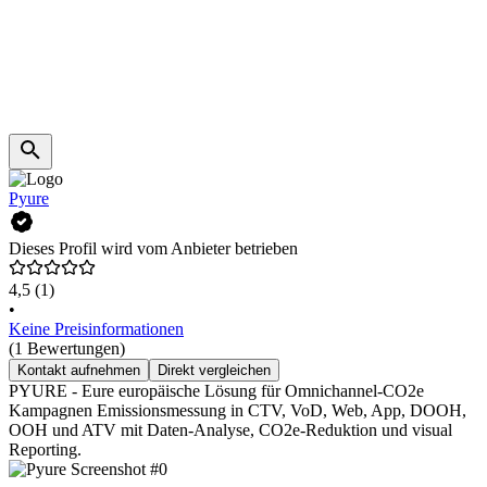
Pyure
Dieses Profil wird vom Anbieter betrieben
4,5
(1)
•
Keine Preisinformationen
(1 Bewertungen)
Kontakt aufnehmen
Direkt vergleichen
PYURE - Eure europäische Lösung für Omnichannel-CO2e
Kampagnen Emissionsmessung in CTV, VoD, Web, App, DOOH,
OOH und ATV mit Daten-Analyse, CO2e-Reduktion und visual
Reporting.