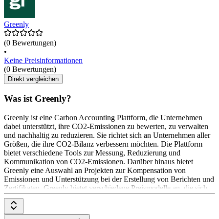
Greenly
(0 Bewertungen)
•
Keine Preisinformationen
(0 Bewertungen)
Direkt vergleichen
Was ist Greenly?
Greenly ist eine Carbon Accounting Plattform, die Unternehmen
dabei unterstützt, ihre CO2-Emissionen zu bewerten, zu verwalten
und nachhaltig zu reduzieren. Sie richtet sich an Unternehmen aller
Größen, die ihre CO2-Bilanz verbessern möchten. Die Plattform
bietet verschiedene Tools zur Messung, Reduzierung und
Kommunikation von CO2-Emissionen. Darüber hinaus bietet
Greenly eine Auswahl an Projekten zur Kompensation von
Emissionen und Unterstützung bei der Erstellung von Berichten und
Zertifikaten. Greenly bietet verschiedene Preismodelle an, die sich
nach der Größe des Unternehmens und den benötigten Funktionen
richten.