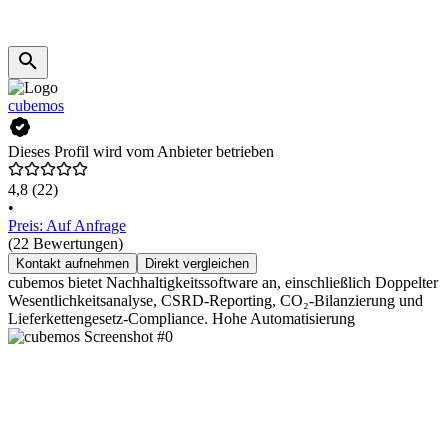
cubemos
Dieses Profil wird vom Anbieter betrieben
4,8
(22)
•
Preis: Auf Anfrage
(22 Bewertungen)
Kontakt aufnehmen
Direkt vergleichen
cubemos bietet Nachhaltigkeitssoftware an, einschließlich Doppelter
Wesentlichkeitsanalyse, CSRD-Reporting, CO₂-Bilanzierung und
Lieferkettengesetz-Compliance. Hohe Automatisierung