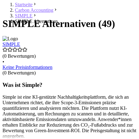
Startseite
Carbon Accounting
SIMPLE
SIMPLE Alternativen (49)
SIMPLE Alternativen
SIMPLE
(0 Bewertungen)
•
Keine Preisinformationen
(0 Bewertungen)
Was ist Simple?
Simple ist eine KI-gestützte Nachhaltigkeitsplattform, die sich an
Unternehmen richtet, die ihre Scope-3-Emissionen präzise
quantifizieren und analysieren möchten. Die Plattform nutzt KI-
Automatisierung, um Rechnungen zu scannen und in detaillierte,
aktivitätsbasierte Emissionsdaten umzuwandeln. Anwender*innen
erhalten Einblicke zur Reduzierung des CO₂-Fußabdrucks und zur
Bewertung von Green-Investment-ROI. Die Preisgestaltung ist nicht
angegeben.