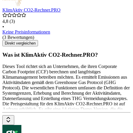
KlimAktiv CO2-Rechner.PRO
4,8
(3)
•
Keine Preisinformationen
(3 Bewertungen)
Direkt vergleichen
Was ist KlimAktiv CO2-Rechner.PRO?
Dieses Tool richtet sich an Unternehmen, die ihren Corporate
Carbon Footprint (CCF) berechnen und langfristiges
Klimamanagement betreiben möchten. Es ermittelt Emissionen aus
Aktivitätsdaten gemäß dem Greenhouse Gas Protocol (GHG
Protocol). Die wesentlichen Funktionen umfassen die Definition der
Systemgrenzen, Erhebung und Berechnung der Aktivitätsdaten,
Datenerfassung und Erstellung eines THG Vermeidungskonzeptes.
Die Preisgestaltung für den KlimAktiv CO2-Rechner.PRO ist auf
Anfrage erhältlich. Es gibt eine 14-tägige Demo-Version, die die
Anlage eines Projekts mit maximal 10 Aktivitäten ermöglicht.