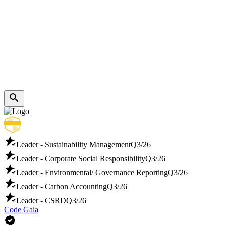
Leader - Sustainability Management
Q3/26
Leader - Corporate Social Responsibility
Q3/26
Leader - Environmental/ Governance Reporting
Q3/26
Leader - Carbon Accounting
Q3/26
Leader - CSRD
Q3/26
Code Gaia