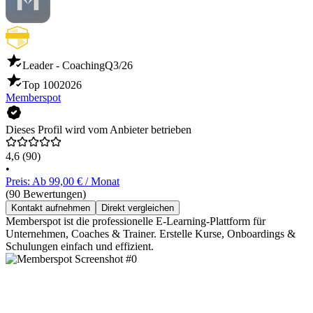
Leader - Coaching
Q3/26
Top 100
2026
Memberspot
Dieses Profil wird vom Anbieter betrieben
4,6
(90)
•
Preis: Ab 99,00 € / Monat
(90 Bewertungen)
Kontakt aufnehmen
Direkt vergleichen
Memberspot ist die professionelle E-Learning-Plattform für
Unternehmen, Coaches & Trainer. Erstelle Kurse, Onboardings &
Schulungen einfach und effizient.