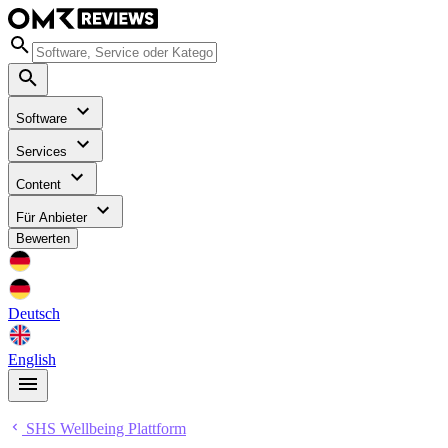
Software
Services
Content
Für Anbieter
Bewerten
Deutsch
English
SHS Wellbeing Plattform