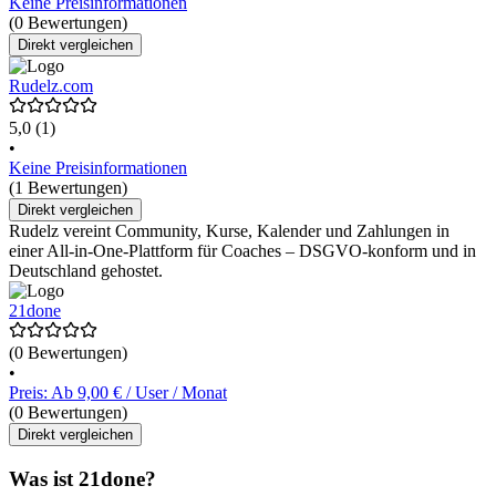
Keine Preisinformationen
(0 Bewertungen)
Direkt vergleichen
Rudelz.com
5,0
(1)
•
Keine Preisinformationen
(1 Bewertungen)
Direkt vergleichen
Rudelz vereint Community, Kurse, Kalender und Zahlungen in
einer All-in-One-Plattform für Coaches – DSGVO-konform und in
Deutschland gehostet.
21done
(0 Bewertungen)
•
Preis: Ab 9,00 € / User / Monat
(0 Bewertungen)
Direkt vergleichen
Was ist 21done?