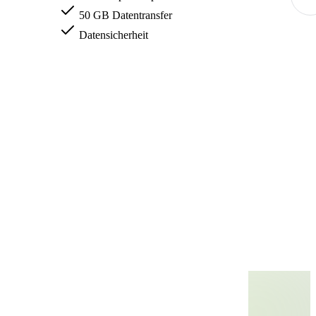
50 GB Datentransfer
Datensicherheit