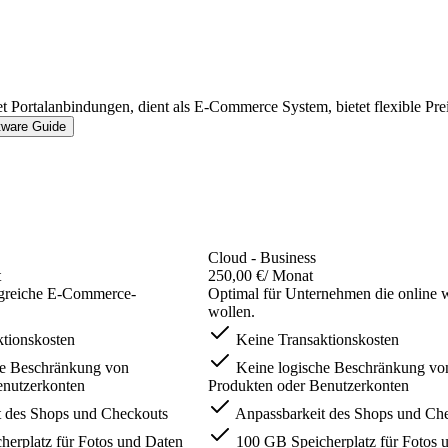
Portalanbindungen, dient als E-Commerce System, bietet flexible Prei
tware Guide
Cloud - Business
t
250,00 €
/ Monat
olgreiche E-Commerce-
Optimal für Unternehmen die online 
wollen.
tionskosten
Keine Transaktionskosten
he Beschränkung von
Keine logische Beschränkung vo
enutzerkonten
Produkten oder Benutzerkonten
 des Shops und Checkouts
Anpassbarkeit des Shops und Ch
erplatz für Fotos und Daten
100 GB Speicherplatz für Fotos 