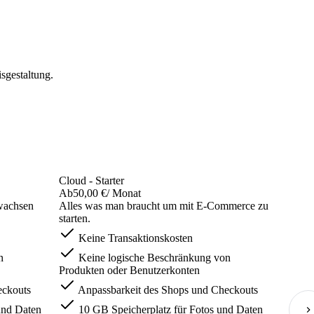
sgestaltung.
Cloud - Starter
Ab
50,00 €
/ Monat
wachsen
Alles was man braucht um mit E-Commerce zu
starten.
Keine Transaktionskosten
n
Keine logische Beschränkung von
Produkten oder Benutzerkonten
eckouts
Anpassbarkeit des Shops und Checkouts
und Daten
10 GB Speicherplatz für Fotos und Daten