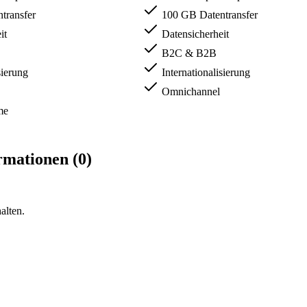
transfer
100 GB Datentransfer
it
Datensicherheit
B2C & B2B
sierung
Internationalisierung
Omnichannel
me
rmationen (0)
alten.