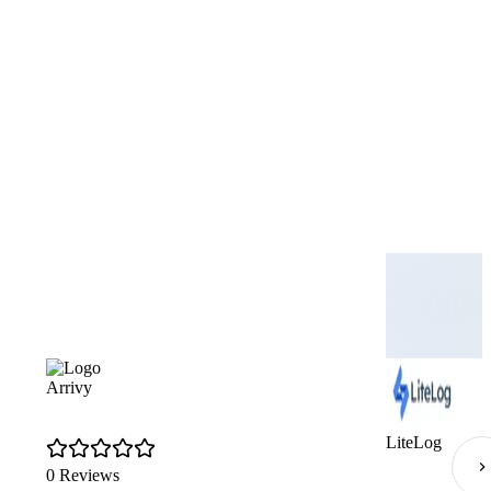
Arrivy
LiteLog
0 Reviews