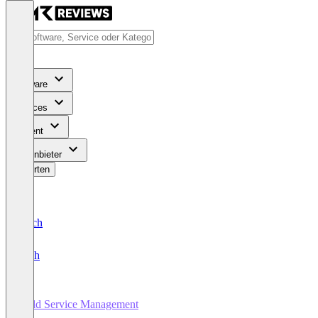
Software
Services
Content
Für Anbieter
Bewerten
Deutsch
English
Field Service Management