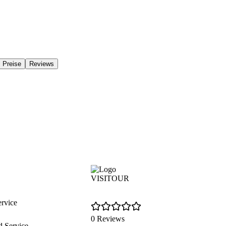
Preise
Reviews
VISITOUR
ervice
0 Reviews
d Service