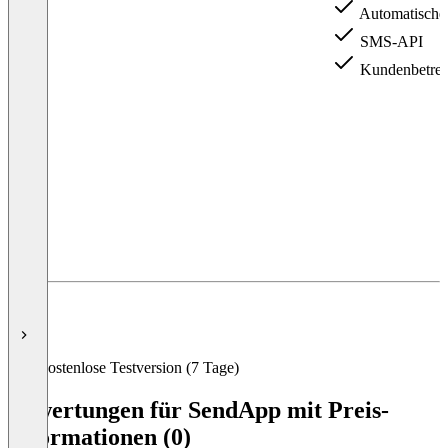
Automatische
SMS-API
Kundenbetre
Item
1
of
8
Kostenlose Testversion (7 Tage)
Bewertungen für SendApp mit Preis-
Informationen (0)