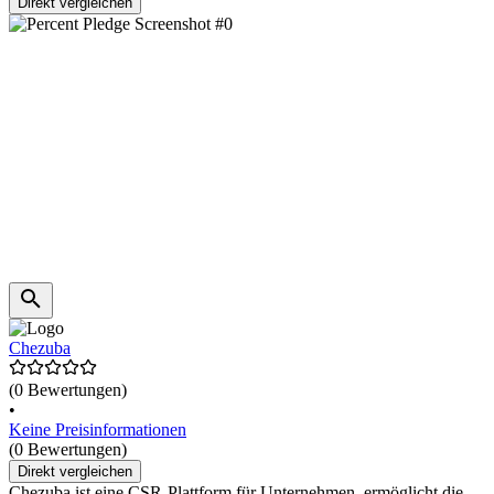
Direkt vergleichen
Chezuba
(0 Bewertungen)
•
Keine Preisinformationen
(0 Bewertungen)
Direkt vergleichen
Chezuba ist eine CSR-Plattform für Unternehmen, ermöglicht die