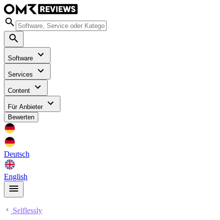
Software
Services
Content
Für Anbieter
Bewerten
Deutsch
English
Selflessly