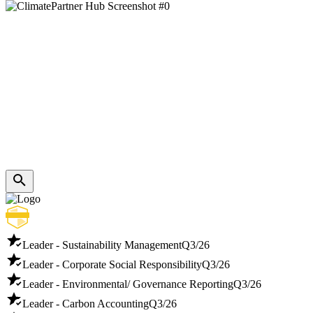
Leader - Sustainability Management
Q3/26
Leader - Corporate Social Responsibility
Q3/26
Leader - Environmental/ Governance Reporting
Q3/26
Leader - Carbon Accounting
Q3/26