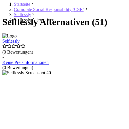
Startseite
Corporate Social Responsibility (CSR)
Selflessly
Selflessly Alternativen (51)
Selflessly Alternativen
Selflessly
(0 Bewertungen)
•
Keine Preisinformationen
(0 Bewertungen)