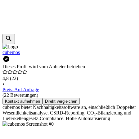
cubemos
Dieses Profil wird vom Anbieter betrieben
4,8
(22)
•
Preis: Auf Anfrage
(22 Bewertungen)
Kontakt aufnehmen
Direkt vergleichen
cubemos bietet Nachhaltigkeitssoftware an, einschließlich Doppelter
Wesentlichkeitsanalyse, CSRD-Reporting, CO₂-Bilanzierung und
Lieferkettengesetz-Compliance. Hohe Automatisierung