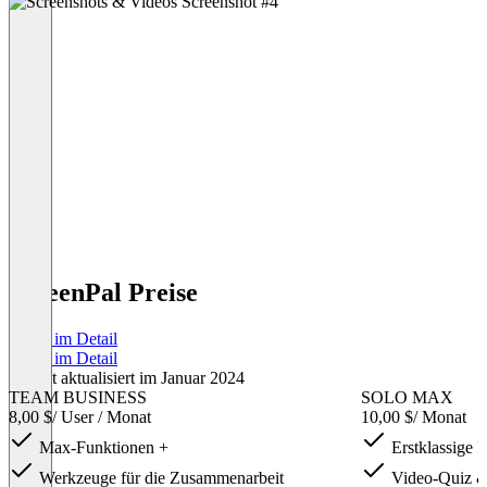
ScreenPal Preise
Preise im Detail
Preise im Detail
Zuletzt aktualisiert im Januar 2024
TEAM BUSINESS
SOLO MAX
8,00 $
/ User / Monat
10,00 $
/ Monat
Max-Funktionen +
Erstklassige 
Werkzeuge für die Zusammenarbeit
Video-Quiz 