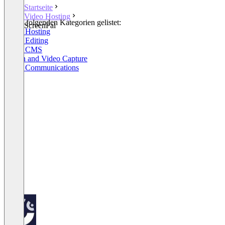
Startseite
Video Hosting
In den folgenden Kategorien gelistet:
ScreenPal
Video Hosting
Video Editing
Video CMS
Screen and Video Capture
Video Communications