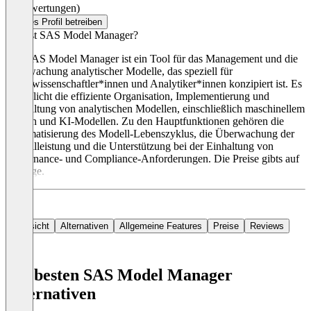
(0 Bewertungen)
Dieses Profil betreiben
Was ist SAS Model Manager?
Der SAS Model Manager ist ein Tool für das Management und die
Überwachung analytischer Modelle, das speziell für
Datenwissenschaftler*innen und Analytiker*innen konzipiert ist. Es
ermöglicht die effiziente Organisation, Implementierung und
Verwaltung von analytischen Modellen, einschließlich maschinellem
Lernen und KI-Modellen. Zu den Hauptfunktionen gehören die
Automatisierung des Modell-Lebenszyklus, die Überwachung der
Modellleistung und die Unterstützung bei der Einhaltung von
Governance- und Compliance-Anforderungen. Die Preise gibts auf
Anfrage.
Übersicht
Alternativen
Allgemeine Features
Preise
Reviews
Die besten SAS Model Manager
Alternativen