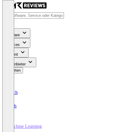
Software
Services
Content
Für Anbieter
Bewerten
Deutsch
English
Machine Learning