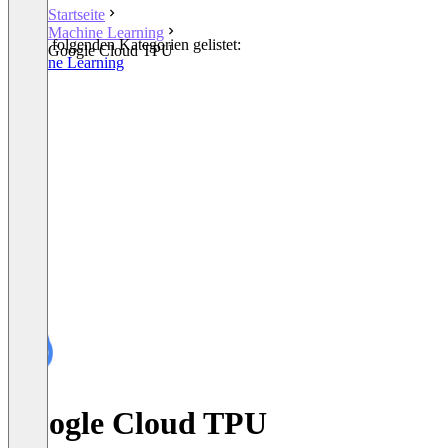
Startseite
Machine Learning
In den folgenden Kategorien gelistet:
Google Cloud TPU
Machine Learning
Google Cloud TPU