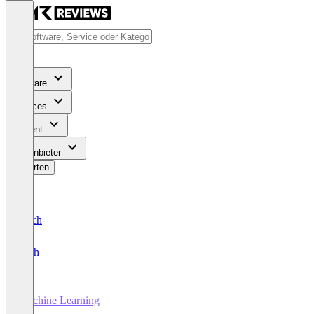
Software
Services
Content
Für Anbieter
Bewerten
Deutsch
English
Machine Learning