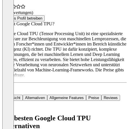
(0 Bewertungen)
Dieses Profil betreiben
Was ist Google Cloud TPU?
Google Cloud TPU (Tensor Processing Unit) ist eine spezialisierte
Hardware zur Beschleunigung von maschinellen Lernprozessen, die
sich an Forscher*innen und Entwickler*innen im Bereich künstliche
Intelligenz (KI) richtet. Die TPU ist dafür konzipiert, komplexe
Berechnungen, die bei maschinellem Lernen und Deep Learning
anfallen, effizient zu verarbeiten. Sie bietet hohe Leistungsfähigkeit
bei der Verarbeitung von neuronalen Netzwerken und unterstützt
eine Vielzahl von Machine-Learning-Frameworks. Die Preise gibts
auf Anfrage.
Übersicht
Alternativen
Allgemeine Features
Preise
Reviews
Die besten Google Cloud TPU
Alternativen