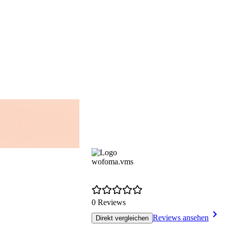
wofoma.vms
0 Reviews
Reviews ansehen
Direkt vergleichen