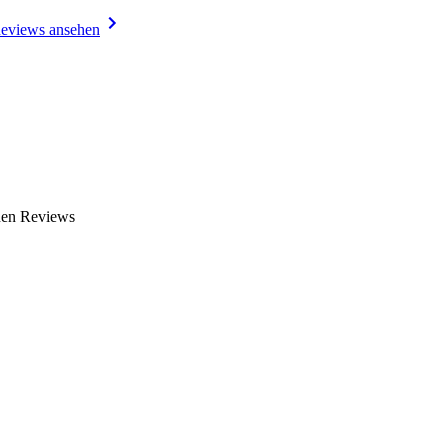
eviews ansehen
nen Reviews