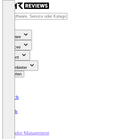
Software
Services
Content
Für Anbieter
Bewerten
Deutsch
English
Vendor Management