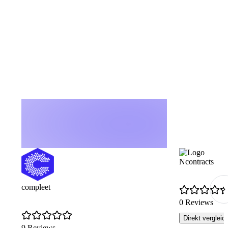
Ncontracts
compleet
0 Reviews
Direkt vergleic
9 Reviews