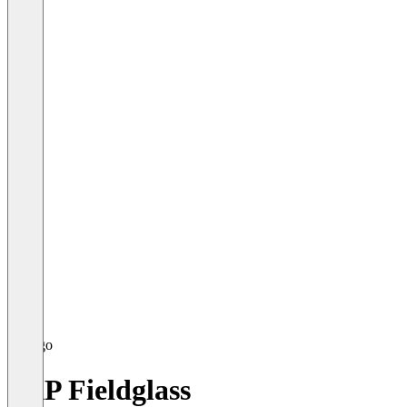
SAP Fieldglass