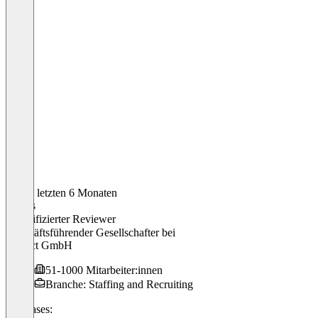
In den letzten 6 Monaten
Tobias
Verifizierter Reviewer
Geschäftsführender Gesellschafter
bei
humect GmbH
51-1000 Mitarbeiter:innen
Branche: Staffing and Recruiting
Use cases: