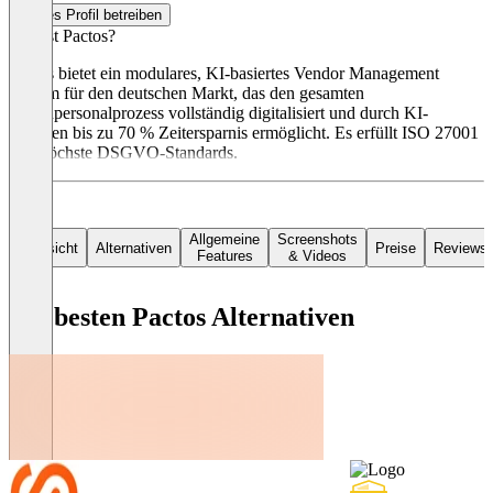
Dieses Profil betreiben
Was ist Pactos?
Pactos bietet ein modulares, KI-basiertes Vendor Management
System für den deutschen Markt, das den gesamten
Fremdpersonalprozess vollständig digitalisiert und durch KI-
Agenten bis zu 70 % Zeitersparnis ermöglicht. Es erfüllt ISO 27001
und höchste DSGVO-Standards.
Allgemeine
Screenshots
Übersicht
Alternativen
Preise
Reviews
Features
& Videos
Die besten Pactos Alternativen