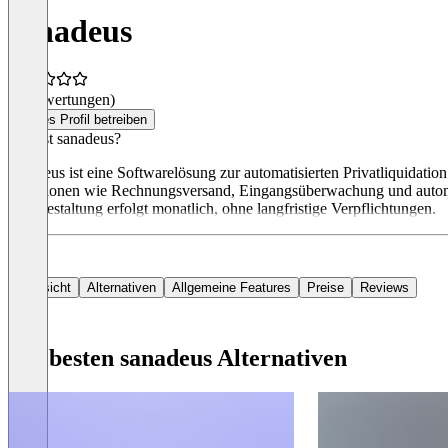
sanadeus
(0 Bewertungen)
Dieses Profil betreiben
Was ist sanadeus?
sanadeus ist eine Softwarelösung zur automatisierten Privatliquidation
Funktionen wie Rechnungsversand, Eingangsüberwachung und automat
Preisgestaltung erfolgt monatlich, ohne langfristige Verpflichtungen.
Übersicht
Alternativen
Allgemeine Features
Preise
Reviews
Die besten sanadeus Alternativen