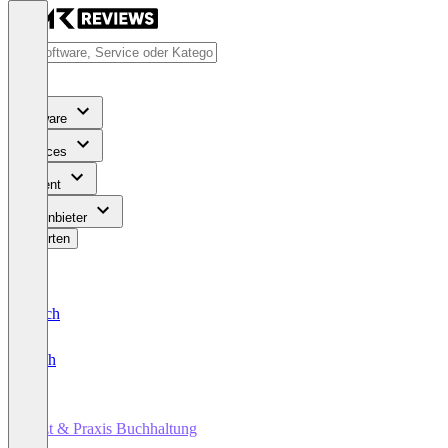
Software
Services
Content
Für Anbieter
Bewerten
Deutsch
English
Arzt & Praxis Buchhaltung