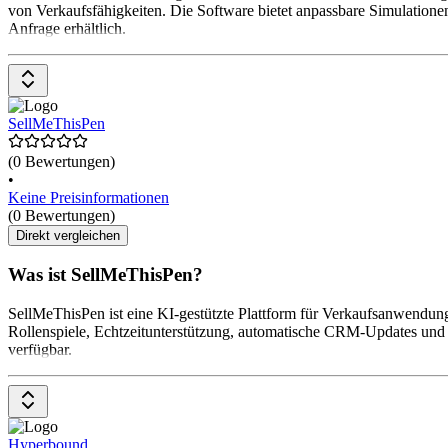
von Verkaufsfähigkeiten. Die Software bietet anpassbare Simulationen
Anfrage erhältlich.
SellMeThisPen
(0 Bewertungen)
•
Keine Preisinformationen
(0 Bewertungen)
Direkt vergleichen
Was ist SellMeThisPen?
SellMeThisPen ist eine KI-gestützte Plattform für Verkaufsanwendunge
Rollenspiele, Echtzeitunterstützung, automatische CRM-Updates und s
verfügbar.
Hyperbound