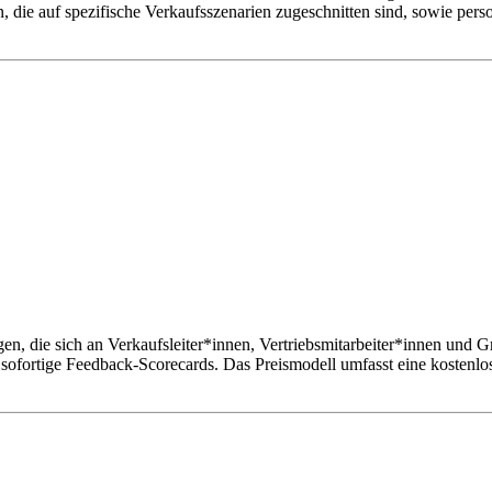
, die auf spezifische Verkaufsszenarien zugeschnitten sind, sowie pers
n, die sich an Verkaufsleiter*innen, Vertriebsmitarbeiter*innen und G
ofortige Feedback-Scorecards. Das Preismodell umfasst eine kostenlos