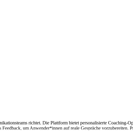
unikationsteams richtet. Die Plattform bietet personalisierte Coachin
les Feedback, um Anwender*innen auf reale Gespräche vorzubereiten. Pre