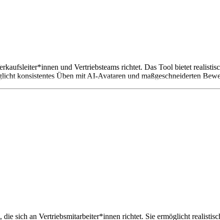
Verkaufsleiter*innen und Vertriebsteams richtet. Das Tool bietet realis
licht konsistentes Üben mit AI-Avataren und maßgeschneiderten Bewertu
, die sich an Vertriebsmitarbeiter*innen richtet. Sie ermöglicht realist