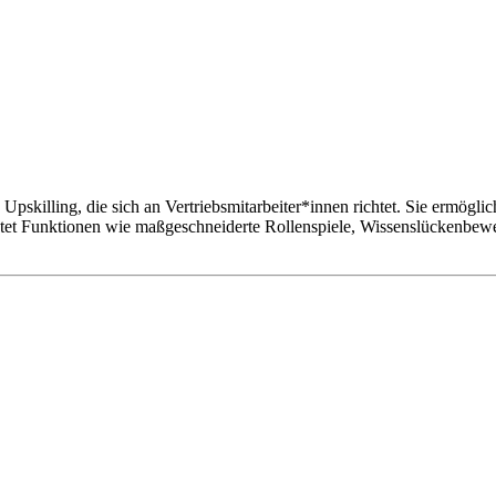
Upskilling, die sich an Vertriebsmitarbeiter*innen richtet. Sie ermögli
tet Funktionen wie maßgeschneiderte Rollenspiele, Wissenslückenbewer