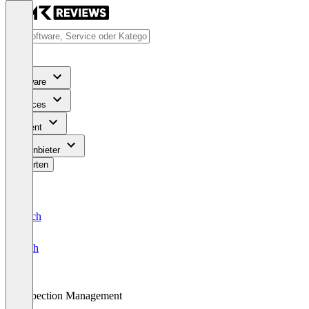
Software
Services
Content
Für Anbieter
Bewerten
Deutsch
English
Inspection Management