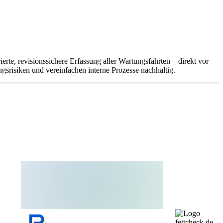
erte, revisionssichere Erfassung aller Wartungsfahrten – direkt vor
ngsrisiken und vereinfachen interne Prozesse nachhaltig.
fettcheck.de