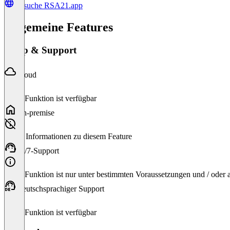
Besuche RSA21.app
Allgemeine Features
Setup & Support
Cloud
Diese Funktion ist verfügbar
On-premise
Keine Informationen zu diesem Feature
24/7-Support
Diese Funktion ist nur unter bestimmten Voraussetzungen und / oder
Deutschsprachiger Support
Diese Funktion ist verfügbar