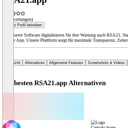
(0 Bewertungen)
Dieses Profil betreiben
Mit unserer Software digitalisieren Sie ihre Wartung nach RSA21. Stat
Ort per App. Unsere Plattform sorgt für maximale Transparenz, Zeiter
Übersicht
Alternativen
Allgemeine Features
Screenshots & Videos
Die besten RSA21.app Alternativen
Certado Suite