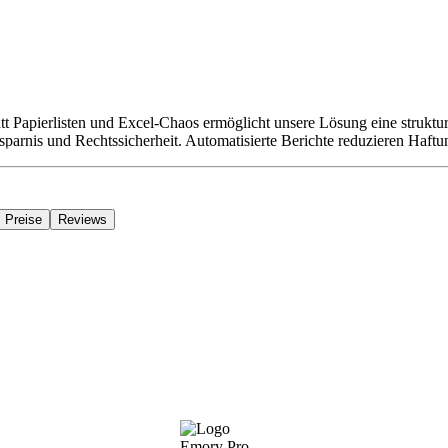
t Papierlisten und Excel-Chaos ermöglicht unsere Lösung eine strukturi
sparnis und Rechtssicherheit. Automatisierte Berichte reduzieren Haftu
Preise
Reviews
Emory Pro