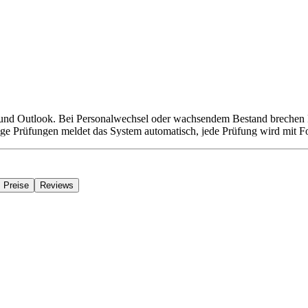
xcel und Outlook. Bei Personalwechsel oder wachsendem Bestand breche
llige Prüfungen meldet das System automatisch, jede Prüfung wird mit Fo
Preise
Reviews