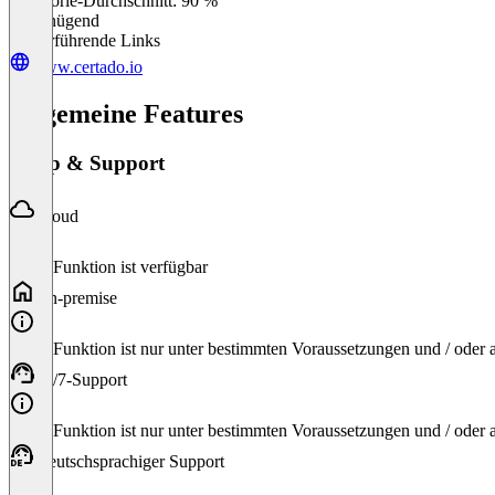
Kategorie-Durchschnitt: 90 %
Ungenügend
Weiterführende Links
www.certado.io
Allgemeine Features
Setup & Support
Cloud
Diese Funktion ist verfügbar
On-premise
Diese Funktion ist nur unter bestimmten Voraussetzungen und / oder
24/7-Support
Diese Funktion ist nur unter bestimmten Voraussetzungen und / oder
Deutschsprachiger Support