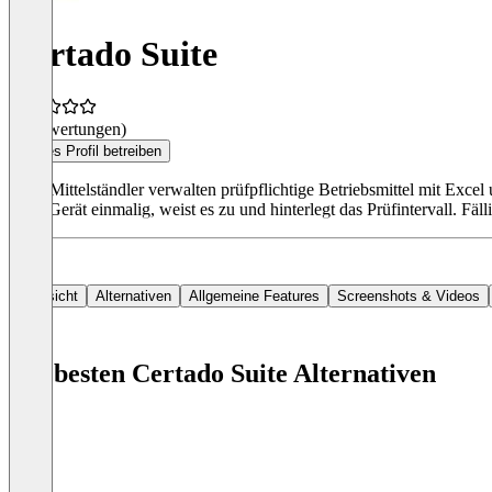
Certado Suite
(0 Bewertungen)
Dieses Profil betreiben
Viele Mittelständler verwalten prüfpflichtige Betriebsmittel mit E
jedes Gerät einmalig, weist es zu und hinterlegt das Prüfintervall. Fä
Übersicht
Alternativen
Allgemeine Features
Screenshots & Videos
Die besten Certado Suite Alternativen