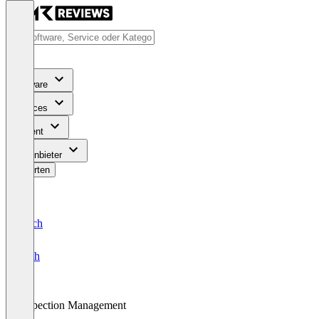
Software
Services
Content
Für Anbieter
Bewerten
Deutsch
English
Inspection Management