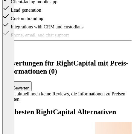
Client-facing mobile app
Lead generation
Custom branding
Integrations with CRM and custodians
Phone, email, and chat support
Item
1
of
3
Bewertungen für RightCapital mit Preis-
Informationen (0)
Bewerten
Es gibt aktuell noch keine Reviews, die Informationen zu Preisen
enthalten.
Die besten RightCapital Alternativen