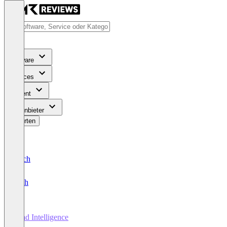
Software
Services
Content
Für Anbieter
Bewerten
Deutsch
English
Lead Intelligence