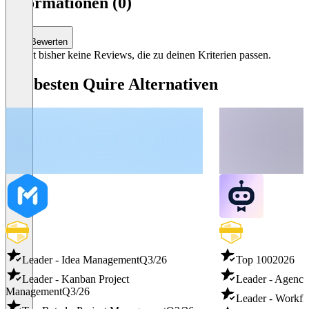
Informationen (0)
Bewerten
Es gibt bisher keine Reviews, die zu deinen Kriterien passen.
Die besten Quire Alternativen
Leader - Idea Management
Q3/26
Top 100
2026
Leader - Kanban Project
Leader - Agency
Management
Q3/26
Leader - Workf