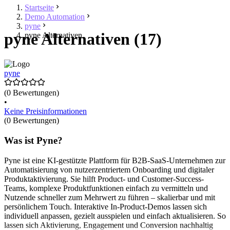
Startseite
Demo Automation
pyne
pyne Alternativen (17)
pyne Alternativen
pyne
(0 Bewertungen)
•
Keine Preisinformationen
(0 Bewertungen)
Was ist Pyne?
Pyne ist eine KI-gestützte Plattform für B2B-SaaS-Unternehmen zur
Automatisierung von nutzerzentriertem Onboarding und digitaler
Produktaktivierung. Sie hilft Product- und Customer-Success-
Teams, komplexe Produktfunktionen einfach zu vermitteln und
Nutzende schneller zum Mehrwert zu führen – skalierbar und mit
persönlichem Touch. Interaktive In-Product-Demos lassen sich
individuell anpassen, gezielt ausspielen und einfach aktualisieren. So
lassen sich Aktivierung, Engagement und Conversion nachhaltig