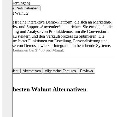
(0 Bewertungen)
Dieses Profil betreiben
Was ist Walnut?
Walnut ist eine interaktive Demo-Plattform, die sich an Marketing-,
Vertriebs- und Support-Anwender*innen richtet. Sie ermöglicht die
Erstellung und Analyse von Produktdemos, um die Conversion-
Raten zu steigern und den Verkaufsprozess zu optimieren. Die
Plattform bietet Funktionen zur Erstellung, Personalisierung und
Analyse von Demos sowie zur Integration in bestehende Systeme.
Preise beginnen bei $ 400 pro Monat.
Übersicht
Alternativen
Allgemeine Features
Reviews
Die besten Walnut Alternativen