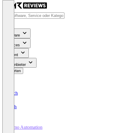
Software
Services
Content
Für Anbieter
Bewerten
Deutsch
English
Demo Automation