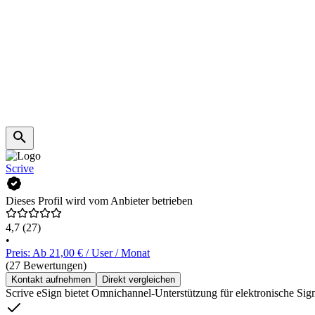
Scrive
Dieses Profil wird vom Anbieter betrieben
4,7
(27)
•
Preis: Ab 21,00 € / User / Monat
(27 Bewertungen)
Kontakt aufnehmen
Direkt vergleichen
Scrive eSign bietet Omnichannel-Unterstützung für elektronische Sig