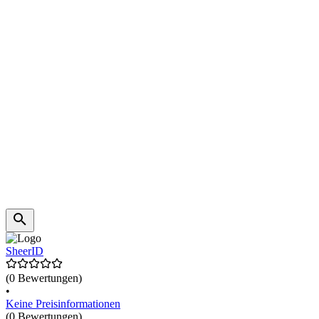
SheerID
(0 Bewertungen)
•
Keine Preisinformationen
(0 Bewertungen)