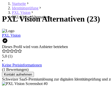
Startseite
Identitätsprüfung
PXL Vision
PXL Vision Alternativen (23)
PXL Vision Alternativen
PXL Vision
Dieses Profil wird vom Anbieter betrieben
5,0
(1)
•
Keine Preisinformationen
(1 Bewertungen)
Kontakt aufnehmen
Schweizer SaaS-Premiumlösung zur digitalen Identitätsprüfung und z